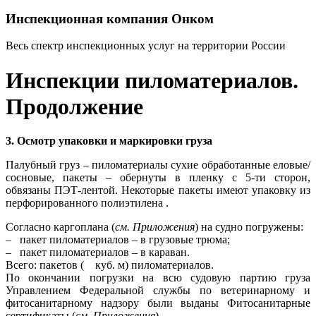
Инспекционная компания Онком
Весь спектр инспекционных услуг на территории России
Инспекции пиломатериалов.
Продолжение
3. Осмотр упаковки и маркировки груза
Палубный груз – пиломатериалы сухие обработанные еловые/
сосновые, пакеты – обернуты в пленку с 5-ти сторон,
обвязаны ПЭТ-лентой. Некоторые пакеты имеют упаковку из
перфорированного полиэтилена .
Согласно каргоплана (
см. Приложения
) на судно погружены:
– пакет пиломатериалов – в грузовые трюма;
– пакет пиломатериалов – в караван.
Всего: пакетов ( куб. м) пиломатериалов.
По окончании погрузки на всю судовую партию груза
Управлением Федеральной службы по ветеринарному и
фитосанитарному надзору были выданы Фитосанитарные
сертификаты (
см. Приложения
).