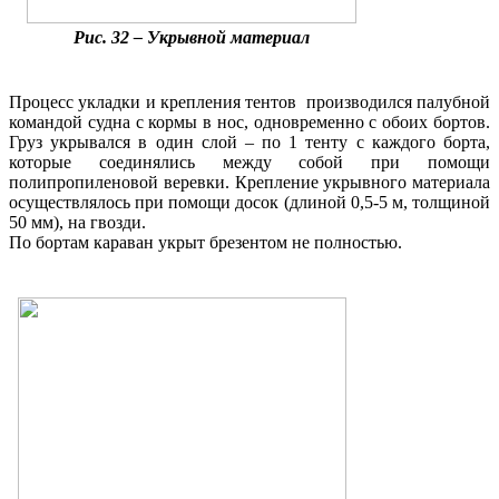
Рис. 32 – Укрывной материал
Процесс укладки и крепления тентов производился палубной
командой судна с кормы в нос, одновременно с обоих бортов.
Груз укрывался в один слой – по 1 тенту с каждого борта,
которые соединялись между собой при помощи
полипропиленовой веревки. Крепление укрывного материала
осуществлялось при помощи досок (длиной 0,5-5 м, толщиной
50 мм), на гвозди.
По бортам караван укрыт брезентом не полностью.