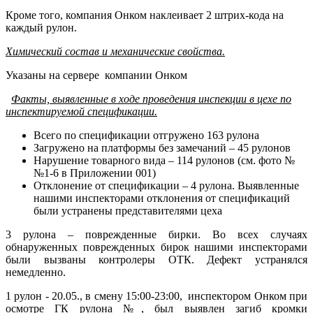
Кроме того, компания Онком наклеивает 2 штрих-кода на
каждый рулон.
Химический состав и механические свойства.
Указаны на сервере компании Онком
Факты, выявленные в ходе проведения инспекции в цехе по
инспектируемой спецификации.
Всего по спецификации отгружено 163 рулона
Загружено на платформы без замечаний – 45 рулонов
Нарушение товарного вида – 114 рулонов (см. фото №
№1-6 в Приложении 001)
Отклонение от спецификации – 4 рулона. Выявленные
нашими инспекторами отклонения от спецификаций
были устранены представителями цеха
3 рулона – поврежденные бирки. Во всех случаях
обнаруженных поврежденных бирок нашими инспекторами
были вызваны контролеры ОТК. Дефект устранялся
немедленно.
1 рулон - 20.05., в смену 15:00-23:00, инспектором Онком при
осмотре ГК рулона №, был выявлен загиб кромки