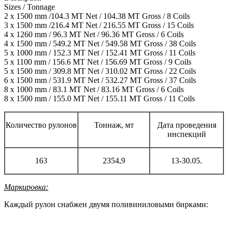
Sizes / Tonnage
2 x 1500 mm /104.3 MT Net / 104.38 MT Gross / 8 Coils
3 x 1500 mm /216.4 MT Net / 216.55 MT Gross / 15 Coils
4 x 1260 mm / 96.3 MT Net / 96.36 MT Gross / 6 Coils
4 x 1500 mm / 549.2 MT Net / 549.58 MT Gross / 38 Coils
5 x 1000 mm / 152.3 MT Net / 152.41 MT Gross / 11 Coils
5 x 1100 mm / 156.6 MT Net / 156.69 MT Gross / 9 Coils
5 x 1500 mm / 309.8 MT Net / 310.02 MT Gross / 22 Coils
6 x 1500 mm / 531.9 MT Net / 532.27 MT Gross / 37 Coils
8 x 1000 mm / 83.1 MT Net / 83.16 MT Gross / 6 Coils
8 x 1500 mm / 155.0 MT Net / 155.11 MT Gross / 11 Coils
Количество рулонов
Тоннаж, мт
Дата проведения
инспекций
163
2354,9
13-30.05.
Маркировка:
Каждый рулон снабжен двумя поливиниловыми бирками: