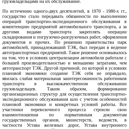
грузовладельцами на их обслуживание.
По истечению одного-двух десятилетий, в 1970 - 1980-х гг.,
государство стало передавать обязанности по выполнению
операций транспортно-экспедиционного обслуживания в
компетенцию предприятий автомобильного транспорта, а за
другими видами транспорта закреплять операции
складирования и погрузочно-разгрузочных работ, оформления
документов и прочих. По решению правительства парк
автомобилей, принадлежавший ТЭК, был передан в ведение
автотранспортных предприятий. Такое решение основывалось
на том, что в условиях централизации автомобили работали с
большей производительностью и меньшими затратами, чем
автотранспорт ТЭК. Другой причиной, по которой в условиях
плановой экономики создание ТЭК себя не оправдало,
явилась слабая материальная заинтересованность работников
транспорта в высококачественном обслуживании
грузовладельцев. Таким образом, формирование
организационных структур для осуществления транспортно-
экспедиционного обслуживания шло с учетом особенностей
плановой экономики и конкретных условий работы. Все
участники перевозочного процесса строили свои
взаимоотношения по нормативным документам
государственных органов, министерств, ведомств, в
частности Устава железных дорог, Устава внутреннего