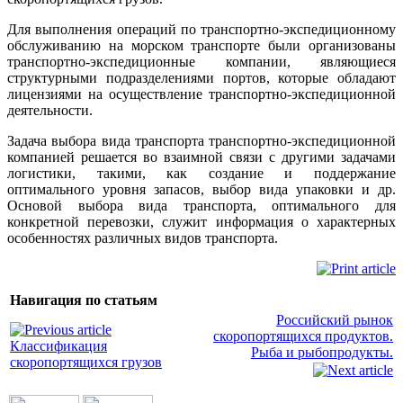
Для выполнения операций по транспортно-экспедиционному
обслуживанию на морском транспорте были организованы
транспортно-экспедиционные компании, являющиеся
структурными подразделениями портов, которые обладают
лицензиями на осуществление транспортно-экспедиционной
деятельности.
Задача выбора вида транспорта транспортно-экспедиционной
компанией решается во взаимной связи с другими задачами
логистики, такими, как создание и поддержание
оптимального уровня запасов, выбор вида упаковки и др.
Основой выбора вида транспорта, оптимального для
конкретной перевозки, служит информация о характерных
особенностях различных видов транспорта.
Навигация по статьям
Российский рынок
скоропортящихся продуктов.
Классификация
Рыба и рыбопродукты.
скоропортящихся грузов