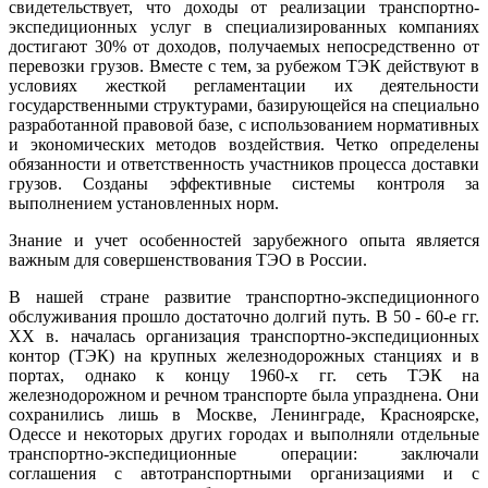
свидетельствует, что доходы от реализации транспортно-
экспедиционных услуг в специализированных компаниях
достигают 30% от доходов, получаемых непосредственно от
перевозки грузов. Вместе с тем, за рубежом ТЭК действуют в
условиях жесткой регламентации их деятельности
государственными структурами, базирующейся на специально
разработанной правовой базе, с использованием нормативных
и экономических методов воздействия. Четко определены
обязанности и ответственность участников процесса доставки
грузов. Созданы эффективные системы контроля за
выполнением установленных норм.
Знание и учет особенностей зарубежного опыта является
важным для совершенствования ТЭО в России.
В нашей стране развитие транспортно-экспедиционного
обслуживания прошло достаточно долгий путь. В 50 - 60-е гг.
XX в. началась организация транспортно-экспедиционных
контор (ТЭК) на крупных железнодорожных станциях и в
портах, однако к концу 1960-х гг. сеть ТЭК на
железнодорожном и речном транспорте была упразднена. Они
сохранились лишь в Москве, Ленинграде, Красноярске,
Одессе и некоторых других городах и выполняли отдельные
транспортно-экспедиционные операции: заключали
соглашения с автотранспортными организациями и с