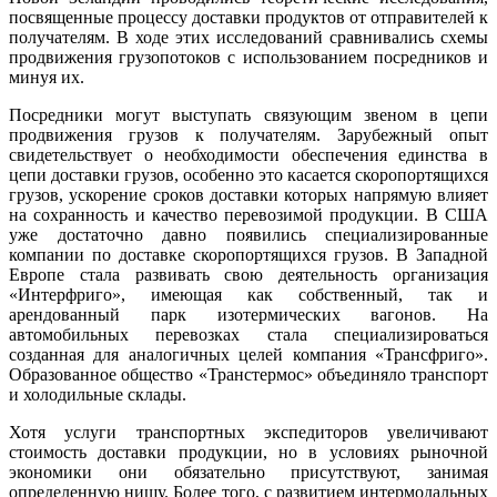
посвященные процессу доставки продуктов от отправителей к
получателям. В ходе этих исследований сравнивались схемы
продвижения грузопотоков с использованием посредников и
минуя их.
Посредники могут выступать связующим звеном в цепи
продвижения грузов к получателям. Зарубежный опыт
свидетельствует о необходимости обеспечения единства в
цепи доставки грузов, особенно это касается скоропортящихся
грузов, ускорение сроков доставки которых напрямую влияет
на сохранность и качество перевозимой продукции. В США
уже достаточно давно появились специализированные
компании по доставке скоропортящихся грузов. В Западной
Европе стала развивать свою деятельность организация
«Интерфриго», имеющая как собственный, так и
арендованный парк изотермических вагонов. На
автомобильных перевозках стала специализироваться
созданная для аналогичных целей компания «Трансфриго».
Образованное общество «Транстермос» объединяло транспорт
и холодильные склады.
Хотя услуги транспортных экспедиторов увеличивают
стоимость доставки продукции, но в условиях рыночной
экономики они обязательно присутствуют, занимая
определенную нишу. Более того, с развитием интермодальных