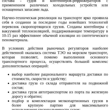
состава - судов и контейнеров-рефрижераторов с
применением различных холодильных устройств или
оснащенных запасами льда.
Научно-техническая революция на транспорте ярко проявила
себя в создании за последние годы новейших технологий
перевозок скоропортящихся грузов. Созданы контейнеры с
вакуумной теплоизоляцией, поддерживающие температуру в
10-15 раз эффективнее обычной изоляции из синтетического
пеноматериала.
В условиях действия рыночных регуляторов наиболее
действенной оказалась система ТЭО на морском транспорте,
которая позволяет, помимо выполнения основного
транспортного процесса, осуществлять большой комплекс
дополнительных операций:
выбор наиболее рационального маршрута доставки по
стоимости, скорости и удобству;
доставка груза со склада отправителя на подвижной
состав;
доставка груза автотранспортом из порта па железную
дорогу и обратно;
подбор и комплектация мелкопартионных грузов в
более крупную партию для максимального
использования грузоподъемности судов;