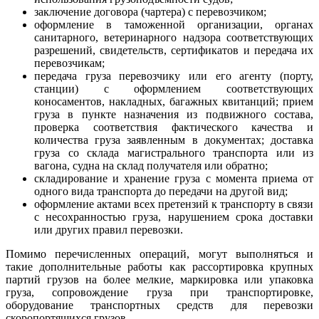
заключение договора (чартера) с перевозчиком;
оформление в таможенной организации, органах
санитарного, ветеринарного надзора соответствующих
разрешений, свидетельств, сертификатов и передача их
перевозчикам;
передача груза перевозчику или его агенту (порту,
станции) с оформлением соответствующих
коносаментов, накладных, багажных квитанций; прием
груза в пункте назначения из подвижного состава,
проверка соответствия фактического качества и
количества груза заявленным в документах; доставка
груза со склада магистрального транспорта или из
вагона, судна на склад получателя или обратно;
складирование и хранение груза с момента приема от
одного вида транспорта до передачи на другой вид;
оформление актами всех претензий к транспорту в связи
с несохранностью груза, нарушением срока доставки
или других правил перевозки.
Помимо перечисленных операций, могут выполняться и
такие дополнительные работы как рассортировка крупных
партий грузов на более мелкие, маркировка или упаковка
груза, сопровождение груза при транспортировке,
оборудование транспортных средств для перевозки
скоропортящихся грузов.