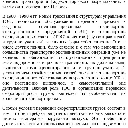
водного транспорта и Кодекса торгового мореплавания, а
также соответствующих Правил.
В 1980 - 1990-е гг. новые требования к структурам управления
ТЭО, технологии обслуживания перевозок привели к
созданию специализированных транспортно-
эксплуатационных предприятий (ТЭП) и транспортно-
экспедиционных союзов (ТЭС) клиентов (грузоотправителей
и грузополучателей) различных форм собственности. Это, в
числе других причин, было связано и с тем, что выполнение
большинства транспортно-экспедиционных операций уже не
входило в обязанности эксплуатационных предприятий
железнодорожного и речного транспорта, их должны были
выполнять сами грузоотправители и грузополучатели. С
усложнением хозяйственных связей значение транспортно-
экспедиционного обслуживания возрастало и к концу XX в.
оно постепенно выделилось в самостоятельный вид
деятельности. Важная роль ТЭО в организации перевозок
скоропортящихся грузов вытекает из особенностей их
хранения и транспортировки.
Особые условия перевозки скоропортящихся грузов состоят в
том, что они требуют защиты от действия на них высоких и
низких температур наружного воздуха. Это требование
достигается путем использования специального подвижного