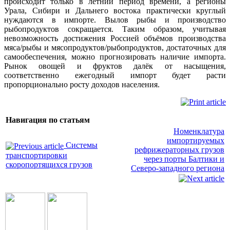
происходит только в летний период времени, а регионы
Урала, Сибири и Дальнего востока практически круглый
нуждаются в импорте. Вылов рыбы и производство
рыбопродуктов сокращается. Таким образом, учитывая
невозможность достижения Россией объёмов производства
мяса/рыбы и мясопродуктов/рыбопродуктов, достаточных для
самообеспечения, можно прогнозировать наличие импорта.
Рынок овощей и фруктов далёк от насыщения,
соответственно ежегодный импорт будет расти
пропорционально росту доходов населения.
Навигация по статьям
Номенклатура
импортируемых
Системы
рефрижераторных грузов
транспортировки
через порты Балтики и
скоропортящихся грузов
Северо-западного региона