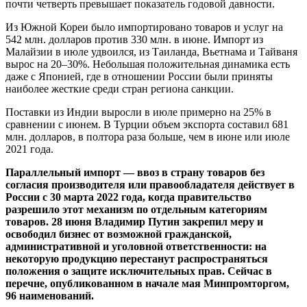
почти четверть превышает показатель годовой давности.
Из Южной Кореи было импортировано товаров и услуг на
542 млн. долларов против 330 млн. в июне. Импорт из
Малайзии в июле удвоился, из Таиланда, Вьетнама и Тайваня
вырос на 20–30%. Небольшая положительная динамика есть
даже с Японией, где в отношении России были приняты
наиболее жесткие среди стран региона санкции.
Поставки из Индии выросли в июле примерно на 25% в
сравнении с июнем. В Турции объем экспорта составил 681
млн. долларов, в полтора раза больше, чем в июне или июле
2021 года.
Параллельный импорт — ввоз в страну товаров без
согласия производителя или правообладателя действует в
России с 30 марта 2022 года, когда правительство
разрешило этот механизм по отдельным категориям
товаров. 28 июня Владимир Путин закрепил меру и
освободил бизнес от возможной гражданской,
административной и уголовной ответственности: на
некоторую продукцию перестанут распространяться
положения о защите исключительных прав. Сейчас в
перечне, опубликованном в начале мая Минпромторгом,
96 наименований.