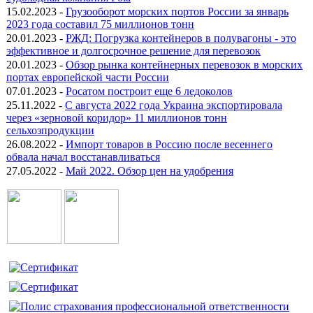
15.02.2023 -
Грузооборот морских портов России за январь
2023 года составил 75 миллионов тонн
20.01.2023 -
РЖД: Погрузка контейнеров в полувагоны - это
эффективное и долгосрочное решение для перевозок
20.01.2023 -
Обзор рынка контейнерных перевозок в морских
портах европейской части России
07.01.2023 -
Росатом построит еще 6 ледоколов
25.11.2022 -
С августа 2022 года Украина экспортировала
через «зерновой коридор» 11 миллионов тонн
сельхозпродукции
26.08.2022 -
Импорт товаров в Россию после весеннего
обвала начал восстанавливаться
27.05.2022 -
Май 2022. Обзор цен на удобрения